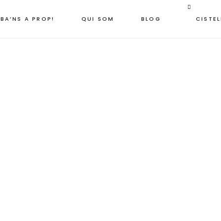
BA’NS A PROP!
QUI SOM
BLOG
CISTEL