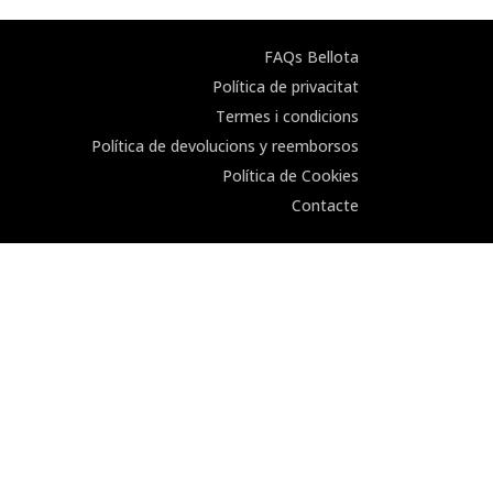
FAQs Bellota
Política de privacitat
Termes i condicions
Política de devolucions y reemborsos
Política de Cookies
Contacte