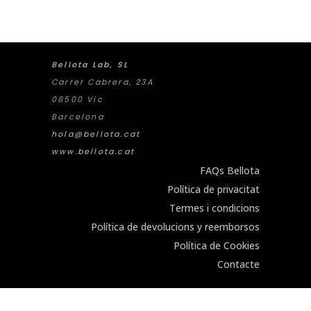
Bellota Lab, SL
Carrer Cabrera, 23A
08500 Vic
Barcelona
hola@bellota.cat
www.bellota.cat
FAQs Bellota
Política de privacitat
Termes i condicions
Política de devolucions y reemborsos
Política de Cookies
Contacte