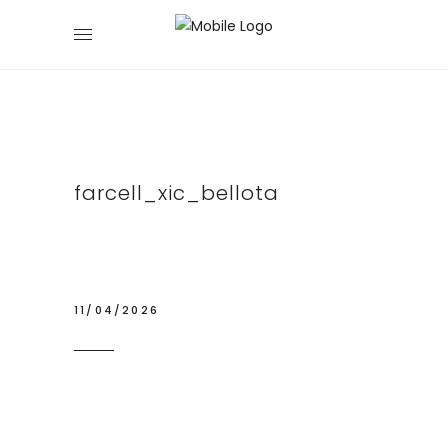
farcell_xic_bellota
11/04/2026