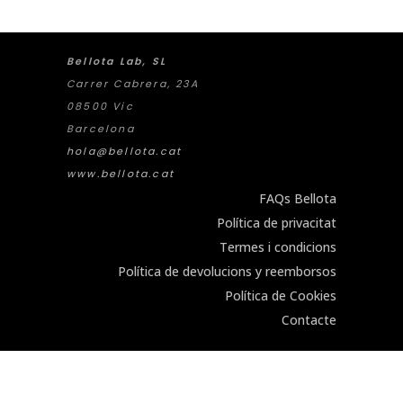
Bellota Lab, SL
Carrer Cabrera, 23A
08500 Vic
Barcelona
hola@bellota.cat
www.bellota.cat
FAQs Bellota
Política de privacitat
Termes i condicions
Política de devolucions y reemborsos
Política de Cookies
Contacte