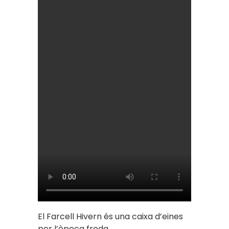
El Farcell Hivern és una caixa d’eines
per l’època freda.