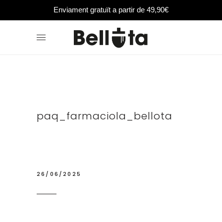
Enviament gratuït a partir de 49,90€
paq_farmaciola_bellota
26/06/2025