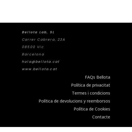
Bellota Lab, SL
Carrer Cabrera, 23A
08500 Vic
Barcelona
hola@bellota.cat
www.bellota.cat
FAQs Bellota
Política de privacitat
Termes i condicions
Política de devolucions y reemborsos
Política de Cookies
Contacte