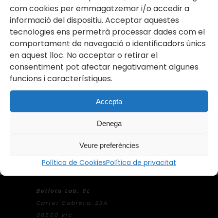
com cookies per emmagatzemar i/o accedir a
informació del dispositiu. Acceptar aquestes
tecnologies ens permetrà processar dades com el
comportament de navegació o identificadors únics
en aquest lloc. No acceptar o retirar el
consentiment pot afectar negativament algunes
funcions i característiques.
28/11/2024
Accepta
Denega
Veure preferències
Política de Cookies
Política de privacitat
Bellota Lab, SL
Carrer Cabrera, 23A
08500 Vic