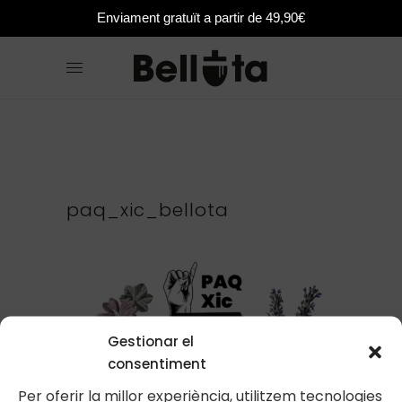
Enviament gratuït a partir de 49,90€
paq_xic_bellota
Gestionar el
consentiment
Per oferir la millor experiència, utilitzem tecnologies