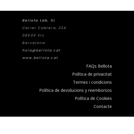
Bellota Lab, SL
Carrer Cabrera, 23A
08500 Vic
Barcelona
hola@bellota.cat
www.bellota.cat
FAQs Bellota
Política de privacitat
Termes i condicions
Política de devolucions y reemborsos
Política de Cookies
Contacte