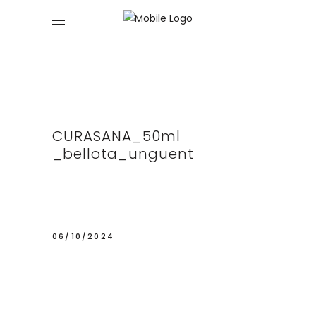
CURASANA_50ml
_bellota_unguent
06/10/2024