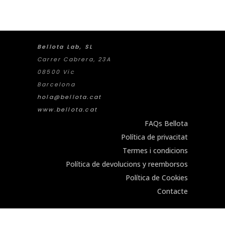
Bellota Lab, SL
Carrer Cabrera, 23A
08500 Vic
Barcelona
hola@bellota.cat
www.bellota.cat
FAQs Bellota
Política de privacitat
Termes i condicions
Política de devolucions y reemborsos
Política de Cookies
Contacte