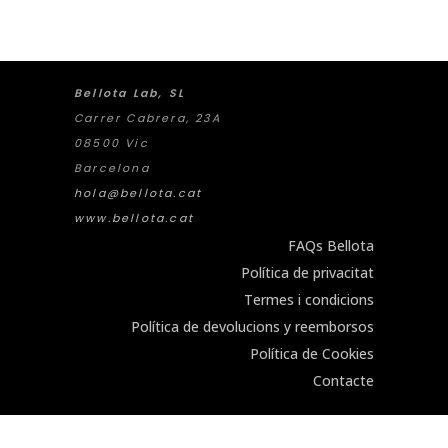
Bellota Lab, SL
Carrer Cabrera, 23A
08500 Vic
Barcelona
hola@bellota.cat
www.bellota.cat
FAQs Bellota
Política de privacitat
Termes i condicions
Política de devolucions y reemborsos
Política de Cookies
Contacte