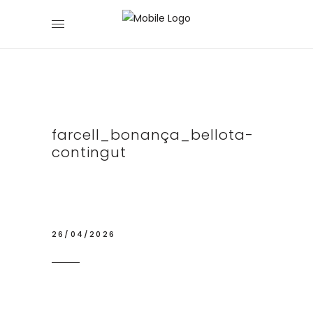
farcell_bonança_bellota-
contingut
26/04/2026