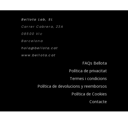
Bellota Lab, SL
Carrer Cabrera, 23A
08500 Vic
Barcelona
hola@bellota.cat
www.bellota.cat
FAQs Bellota
Política de privacitat
Termes i condicions
Política de devolucions y reemborsos
Política de Cookies
Contacte