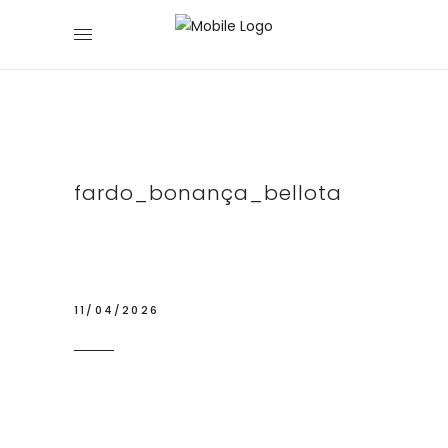
fardo_bonança_bellota
11/04/2026