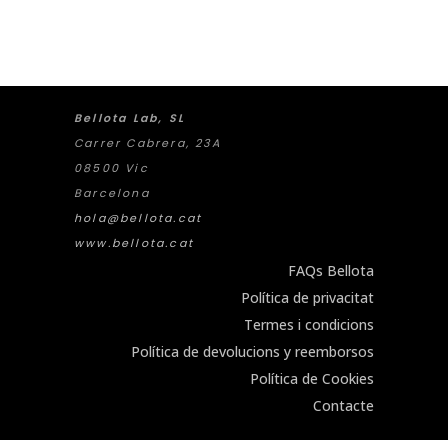
Bellota Lab, SL
Carrer Cabrera, 23A
08500 Vic
Barcelona
hola@bellota.cat
www.bellota.cat
FAQs Bellota
Política de privacitat
Termes i condicions
Política de devolucions y reemborsos
Política de Cookies
Contacte