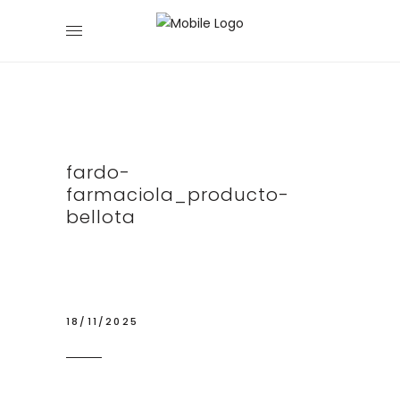
fardo-
farmaciola_producto-
bellota
18/11/2025