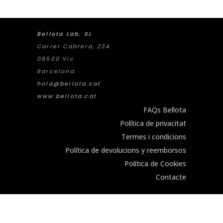
Bellota Lab, SL
Carrer Cabrera, 23A
08500 Vic
Barcelona
hola@bellota.cat
www.bellota.cat
FAQs Bellota
Política de privacitat
Termes i condicions
Política de devolucions y reemborsos
Política de Cookies
Contacte